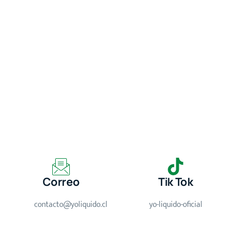
Correo
Tik Tok
contacto@yoliquido.cl
yo-liquido-oficial