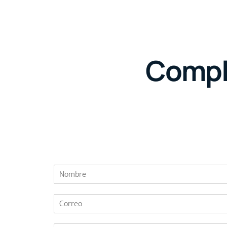
Comple