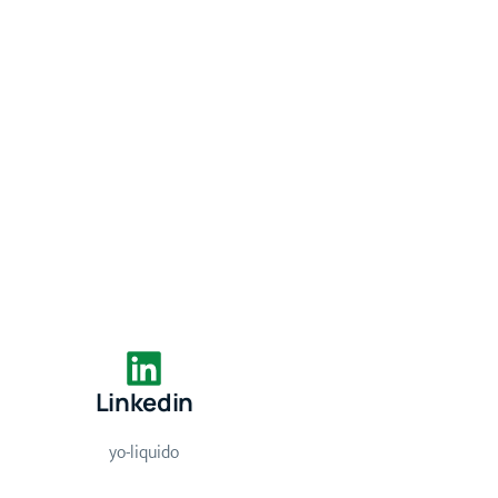
Linkedin
yo-liquido