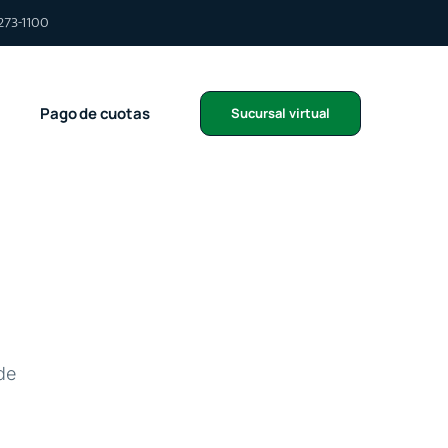
273-1100
Pago de cuotas
Sucursal virtual
de