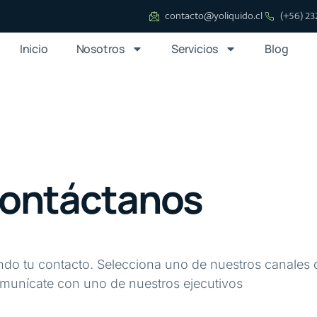
contacto@yoliquido.cl
(+56) 23
Inicio
Nosotros
Servicios
Blog
ontáctanos
ndo tu contacto. Selecciona uno de nuestros canales 
omunícate con uno de nuestros ejecutivos